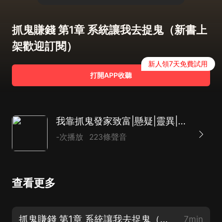
抓鬼賺錢 第1章 系統讓我去捉鬼（新書上
架歡迎訂閱）
新人領7天免費試用
打開APP收聽
我靠抓鬼發家致富|懸疑|靈異|搞笑|爆笑|女鬼|抓鬼
-次播放
223條聲音
查看更多
抓鬼賺錢 第1章 系統讓我去捉鬼（新書上架歡迎訂閱）
7min