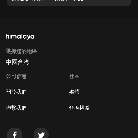
選擇您的地區
中國台湾
公司信息
社區
關於我們
媒體
聯繫我們
兌換權益