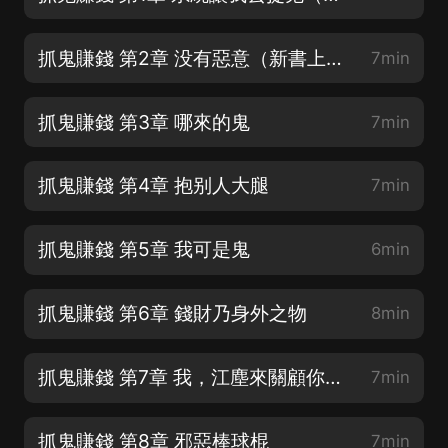
抓鬼賺錢 第2章 没有惡意（新書上架求支持）
7min
抓鬼賺錢 第3章 哪來的鬼
7min
抓鬼賺錢 第4章 抱别人大腿
7min
抓鬼賺錢 第5章 我可是鬼
6min
抓鬼賺錢 第6章 錢財乃身外之物
8min
抓鬼賺錢 第7章 我，江塵來關顧你們啦
7min
抓鬼賺錢 第8章 邪惡棒球棍
7min