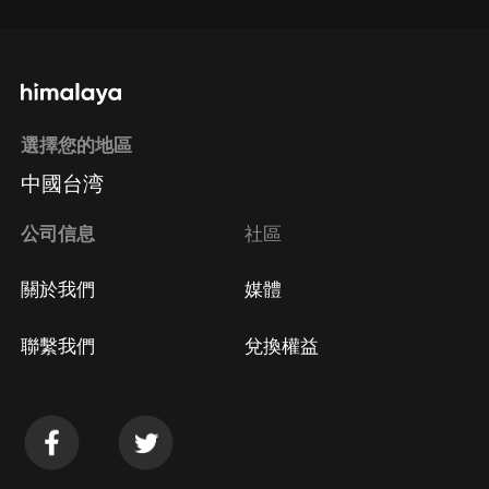
選擇您的地區
中國台湾
公司信息
社區
關於我們
媒體
聯繫我們
兌換權益