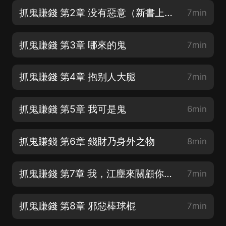
抓鬼賺錢 第2章 没有惡意（新書上架求支持）
7min
抓鬼賺錢 第3章 哪來的鬼
7min
抓鬼賺錢 第4章 抱别人大腿
7min
抓鬼賺錢 第5章 我可是鬼
6min
抓鬼賺錢 第6章 錢財乃身外之物
8min
抓鬼賺錢 第7章 我，江塵來關顧你們啦
7min
抓鬼賺錢 第8章 邪惡棒球棍
7min