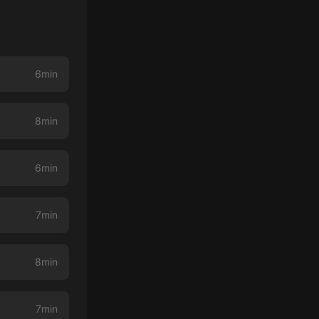
6min
8min
6min
7min
8min
7min