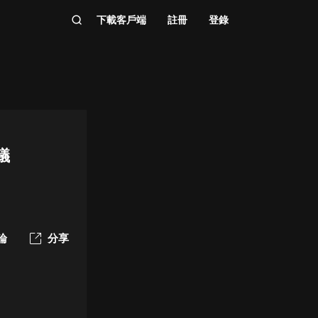
下載客戶端
註冊
登錄
議
論
分享