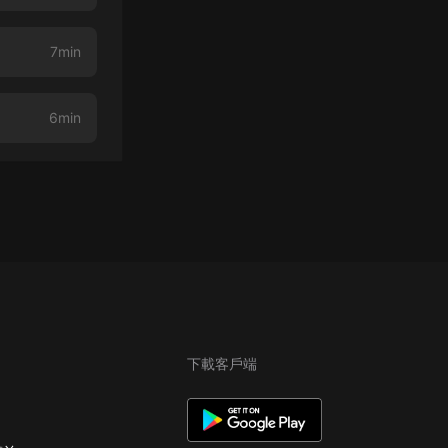
7min
6min
下載客戶端