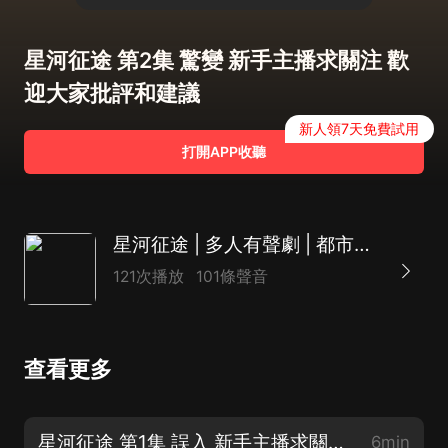
星河征途 第2集 驚變 新手主播求關注 歡
迎大家批評和建議
新人領7天免費試用
打開APP收聽
星河征途 | 多人有聲劇 | 都市搞笑 | 科幻
121次播放
101條聲音
查看更多
星河征途 第1集 誤入 新手主播求關注 歡迎大家批評和建議
6min