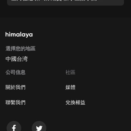
選擇您的地區
中國台湾
公司信息
社區
關於我們
媒體
聯繫我們
兌換權益