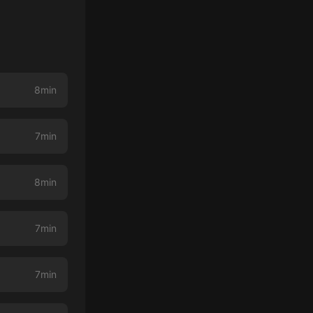
8min
7min
8min
7min
7min