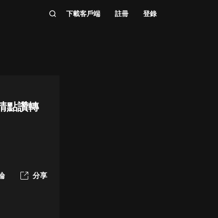
下載客戶端
註冊
登錄
請點讚轉
論
分享