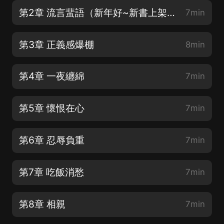
第2章 流言蜚語（新年好~新書上架，請訂閱支持，喜歡請點讚轉發）
7min
第3章 正義感爆棚
8min
第4章 一夜纏綿
7min
第5章 懷恨在心
7min
第6章 忍辱負重
7min
第7章 吃飯消愁
7min
第8章 相親
7min