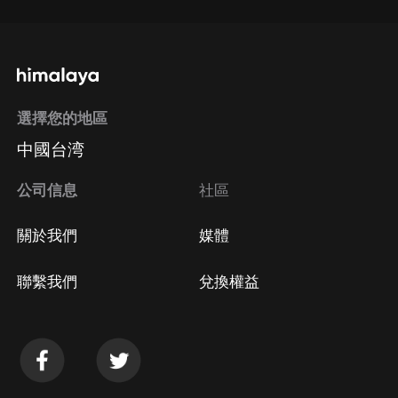
選擇您的地區
中國台湾
公司信息
社區
關於我們
媒體
聯繫我們
兌換權益