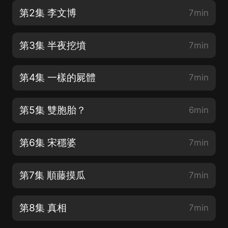
第2集 李文博
7min
第3集 半夜挖墳
7min
第4集 一樣的屍體
7min
第5集 雙胞胎？
6min
第6集 宋穩婆
7min
第7集 順藤摸瓜
7min
第8集 真相
7min