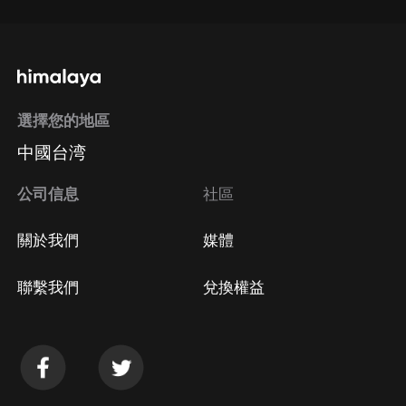
選擇您的地區
中國台湾
公司信息
社區
關於我們
媒體
聯繫我們
兌換權益