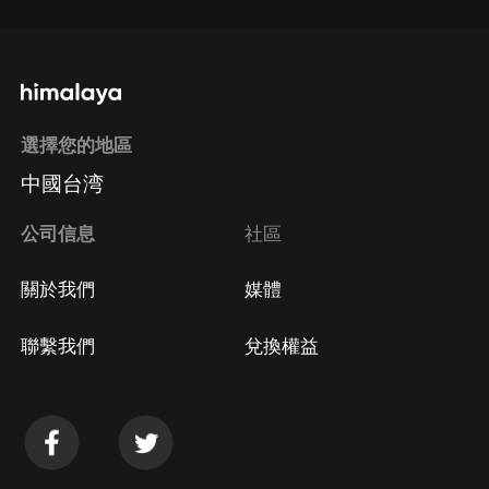
選擇您的地區
中國台湾
公司信息
社區
關於我們
媒體
聯繫我們
兌換權益