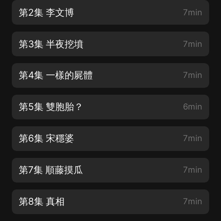
第2集 李文博
7min
第3集 半夜挖墳
7min
第4集 一樣的屍體
7min
第5集 雙胞胎？
6min
第6集 宋穩婆
7min
第7集 順藤摸瓜
7min
第8集 真相
7min