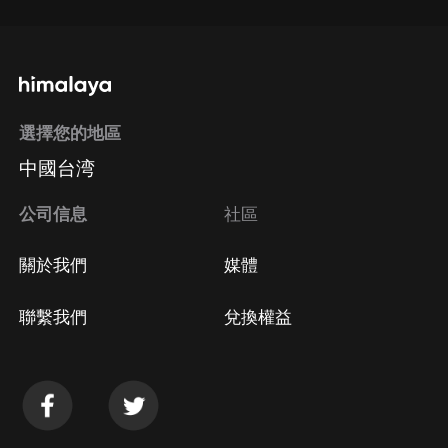
選擇您的地區
中國台湾
公司信息
社區
關於我們
媒體
聯繫我們
兌換權益