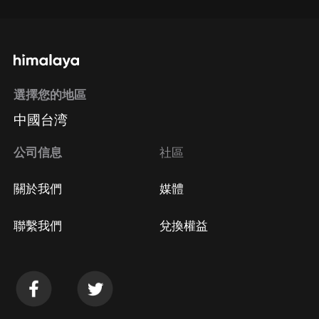
選擇您的地區
中國台湾
公司信息
社區
關於我們
媒體
聯繫我們
兌換權益