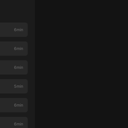
6min
6min
6min
5min
6min
6min