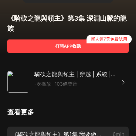
《騎砍之龍與領主》第3集 深淵山脈的龍
族
新人領7天免費試用
打開APP收聽
騎砍之龍與領主 | 穿越 | 系統 | 開掛 | 多人有聲劇
-次播放
103條聲音
查看更多
《騎砍之龍與領主》第1集 我要做這個城鎮的新主人
6min