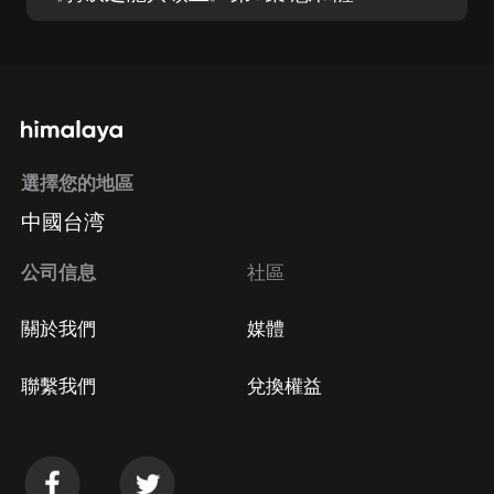
選擇您的地區
中國台湾
公司信息
社區
關於我們
媒體
聯繫我們
兌換權益