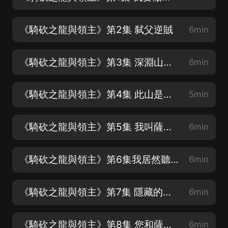
《騎砍之龍與領主》第2集 弑父逆賊
6min
《騎砍之龍與領主》第3集 深淵山脈的龍族
6min
《騎砍之龍與領主》第4集 此山是我開，此樹是我栽
5min
《騎砍之龍與領主》第5集 我叫薩菲亞
6min
《騎砍之龍與領主》第6集我居然聽得懂龍說話
6min
《騎砍之龍與領主》第7集 隱藏的神射手
6min
《騎砍之龍與領主》第8集 您和薩菲亞的友好度-10
6min