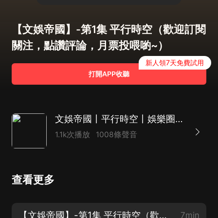
【文娛帝國】-第1集 平行時空（歡迎訂閱
關注，點讚評論，月票投喂喲~）
新人領7天免費試用
打開APP收聽
文娛帝國丨平行時空丨娛樂圈丨爽文丨精品多播
1.1k次播放
1008條聲音
查看更多
【文娛帝國】-第1集 平行時空（歡迎訂閱關注，點讚評論，月票投喂喲~）
7min