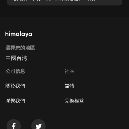
選擇您的地區
中國台湾
公司信息
社區
關於我們
媒體
聯繫我們
兌換權益