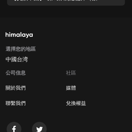
選擇您的地區
中國台湾
公司信息
社區
關於我們
媒體
聯繫我們
兌換權益