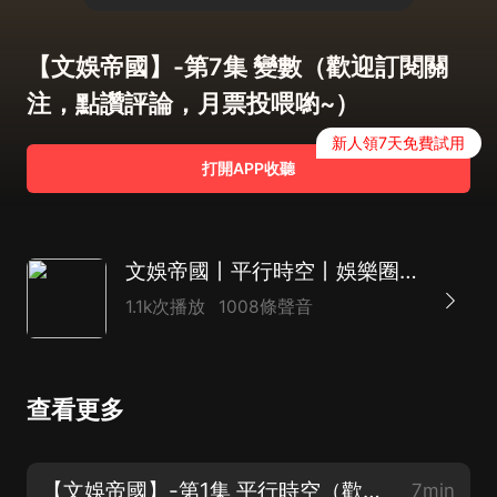
【文娛帝國】-第7集 變數（歡迎訂閱關
注，點讚評論，月票投喂喲~）
新人領7天免費試用
打開APP收聽
文娛帝國丨平行時空丨娛樂圈丨爽文丨精品多播
1.1k次播放
1008條聲音
查看更多
【文娛帝國】-第1集 平行時空（歡迎訂閱關注，點讚評論，月票投喂喲~）
7min