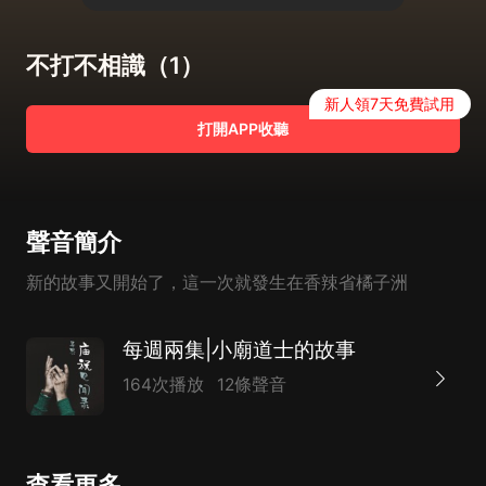
不打不相識（1）
新人領7天免費試用
打開APP收聽
聲音簡介
新的故事又開始了，這一次就發生在香辣省橘子洲
每週兩集|小廟道士的故事
164次播放
12條聲音
查看更多