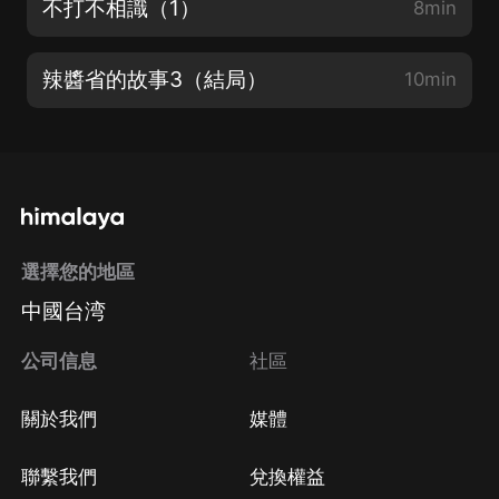
不打不相識（1）
8min
辣醬省的故事3（結局）
10min
選擇您的地區
中國台湾
公司信息
社區
關於我們
媒體
聯繫我們
兌換權益