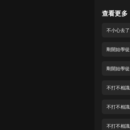
懸疑
查看更多
科幻
不小心去了
好書精講
外語
剛開始學徒
耽美
認知思維
剛開始學徒
人文
音樂
不打不相識
粵語
不打不相識
頭條
娛樂
不打不相識