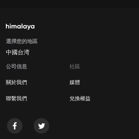
選擇您的地區
中國台湾
公司信息
社區
關於我們
媒體
聯繫我們
兌換權益