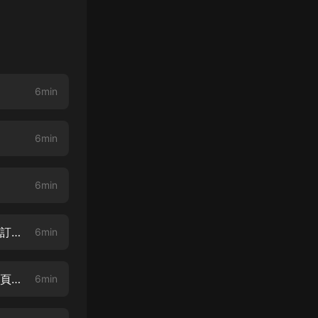
6min
6min
6min
第4集-好聚好散（新書婚色入骨：總裁的替身情人已上架歡迎前往主播首頁訂閱收聽）
6min
第5集-冷漠的背影（新書婚色入骨：總裁的替身情人已上架歡迎前往主播首頁訂閱收聽）
6min