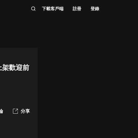
下載客戶端
註冊
登錄
上架歡迎前
論
分享