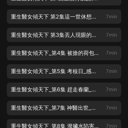
重生醫女傾天下 第2集這一世休想再欺我_新書上架盼關注點讚評論
7min
重生醫女傾天下 第3集丟人現眼的東西_新書上架盼關注點讚評論
7min
重生醫女傾天下_第4集 被搶的荷包_感謝訂閱+點讚+關注
7min
重生醫女傾天下_第5集 考核日_感謝訂閱+點讚+關注
7min
重生醫女傾天下_第6集 趕走春蘭_感謝訂閱+點讚+關注
7min
重生醫女傾天下_第7集 神醫出世_感謝訂閱+點讚+關注
7min
重生醫女傾天下_第8集 潑臟水陷害_感謝訂閱+點讚+關注
7min