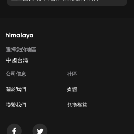
選擇您的地區
中國台湾
公司信息
社區
關於我們
媒體
聯繫我們
兌換權益