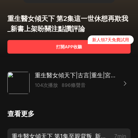
重生醫女傾天下 第2集這一世休想再欺我
_新書上架盼關注點讚評論
新人領7天免費試用
打開APP收聽
重生醫女傾天下|古言|重生|宮鬥|權謀|大女主|AI多播
104次播放
896條聲音
查看更多
重生醫女傾天下 第1集至親背叛_新書上架盼關注點讚評論
7min