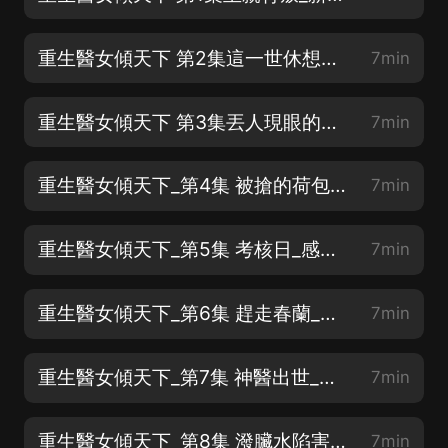
重生醫女傾天下 第2集這一世休想再欺我_新書上架盼關注點讚評論
7min
重生醫女傾天下 第3集丟人現眼的東西_新書上架盼關注點讚評論
7min
重生醫女傾天下_第4集 被搶的荷包_感謝訂閱+點讚+關注
7min
重生醫女傾天下_第5集 考核日_感謝訂閱+點讚+關注
7min
重生醫女傾天下_第6集 趕走春蘭_感謝訂閱+點讚+關注
7min
重生醫女傾天下_第7集 神醫出世_感謝訂閱+點讚+關注
7min
重生醫女傾天下_第8集 潑臟水陷害_感謝訂閱+點讚+關注
7min