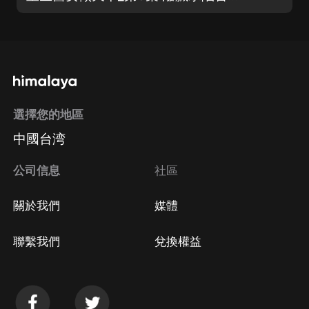
選擇您的地區
中國台湾
公司信息
社區
關於我們
媒體
聯繫我們
兌換權益