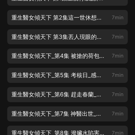
重生醫女傾天下 第2集這一世休想再欺我_新書上架盼關注點讚評論
7min
重生醫女傾天下 第3集丟人現眼的東西_新書上架盼關注點讚評論
7min
重生醫女傾天下_第4集 被搶的荷包_感謝訂閱+點讚+關注
7min
重生醫女傾天下_第5集 考核日_感謝訂閱+點讚+關注
7min
重生醫女傾天下_第6集 趕走春蘭_感謝訂閱+點讚+關注
7min
重生醫女傾天下_第7集 神醫出世_感謝訂閱+點讚+關注
7min
重生醫女傾天下_第8集 潑臟水陷害_感謝訂閱+點讚+關注
7min