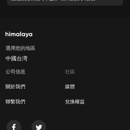
選擇您的地區
中國台湾
公司信息
社區
關於我們
媒體
聯繫我們
兌換權益