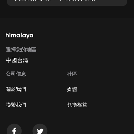
選擇您的地區
中國台湾
公司信息
社區
關於我們
媒體
聯繫我們
兌換權益