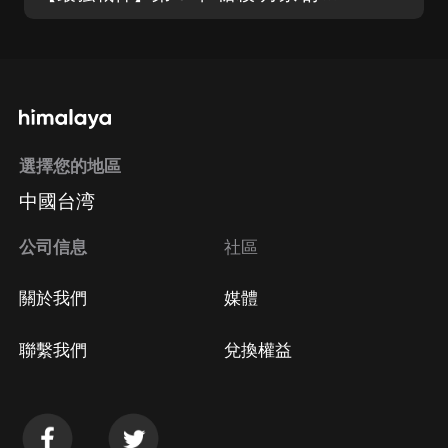
選擇您的地區
中國台湾
公司信息
社區
關於我們
媒體
聯繫我們
兌換權益