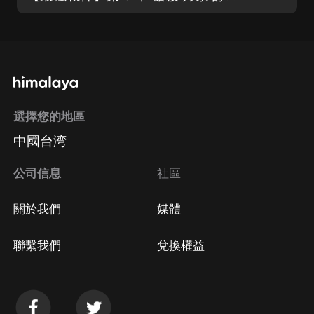
選擇您的地區
中國台湾
公司信息
社區
關於我們
媒體
聯繫我們
兌換權益