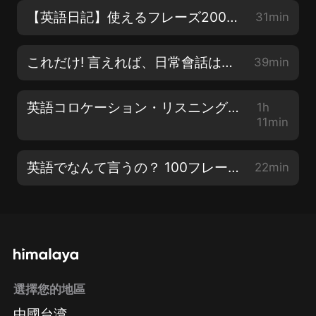
【英語日記】使えるフレーズ200 スピーキングも上達！
31min
これだけ! 言えれば、日常會話はなんとかなる英語フレーズ222
39min
英語コロケーション・リスニング（日本語音聲なし）
1h
11min
英語でなんて言うの？ 100フレーズ vol.1
22min
選擇您的地區
中國台湾