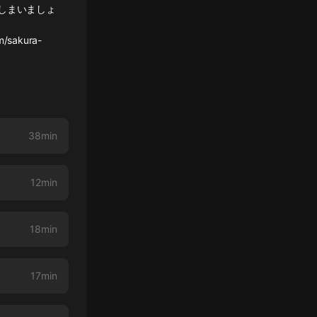
しまいましょ
m/sakura-
38min
12min
18min
17min