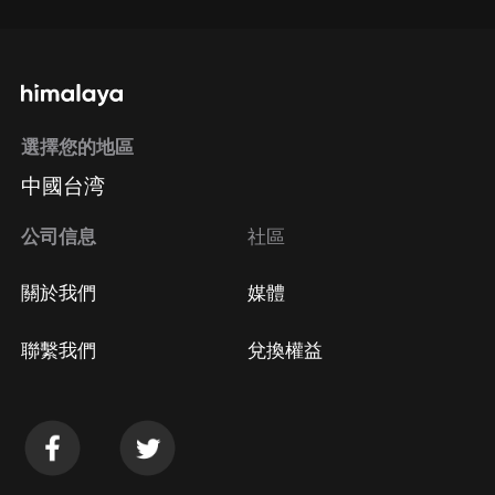
選擇您的地區
中國台湾
公司信息
社區
關於我們
媒體
聯繫我們
兌換權益