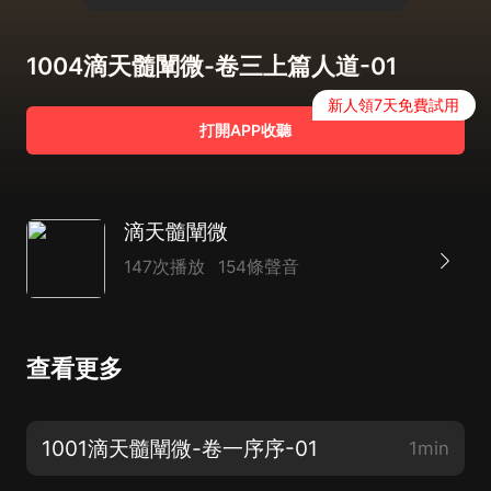
1004滴天髓闡微-卷三上篇人道-01
新人領7天免費試用
打開APP收聽
滴天髓闡微
147次播放
154條聲音
查看更多
1001滴天髓闡微-卷一序序-01
1min