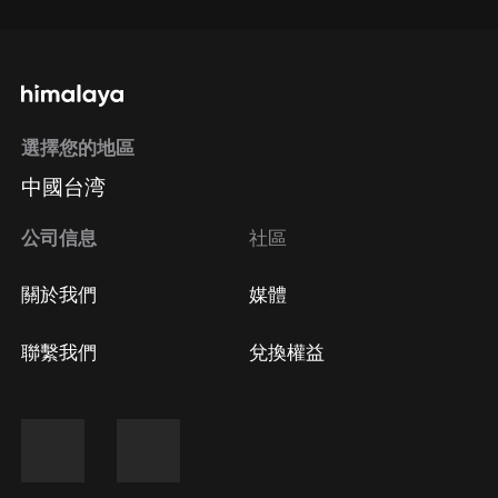
選擇您的地區
中國台湾
公司信息
社區
關於我們
媒體
聯繫我們
兌換權益