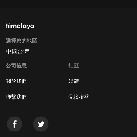
選擇您的地區
中國台湾
公司信息
社區
關於我們
媒體
聯繫我們
兌換權益