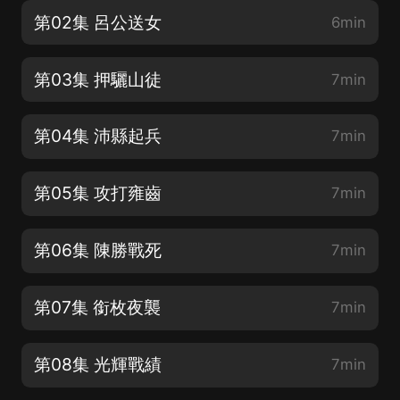
第02集 呂公送女
6min
第03集 押驪山徒
7min
第04集 沛縣起兵
7min
第05集 攻打雍齒
7min
第06集 陳勝戰死
7min
第07集 銜枚夜襲
7min
第08集 光輝戰績
7min