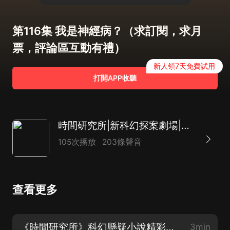
第116集 我是神經病？（求訂閱，求月
票，評論區互動有禮）
新人領7天免費試用
打開APP收聽
時間研究所|新科幻探案劇場|精品多人有聲劇
105次播放
203條聲音
查看更多
《時間研究所》科幻懸疑小說精彩片花【爆更ING，暖心開始啦】
3min