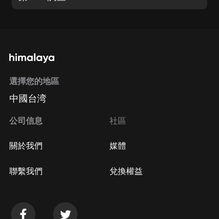
選擇您的地區
中國台湾
公司信息
社區
關於我們
媒體
聯繫我們
兌換權益