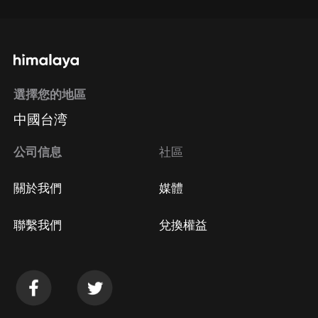
選擇您的地區
中國台湾
公司信息
社區
關於我們
媒體
聯繫我們
兌換權益