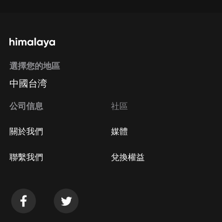
選擇您的地區
中國台湾
公司信息
社區
關於我們
媒體
聯繫我們
兌換權益