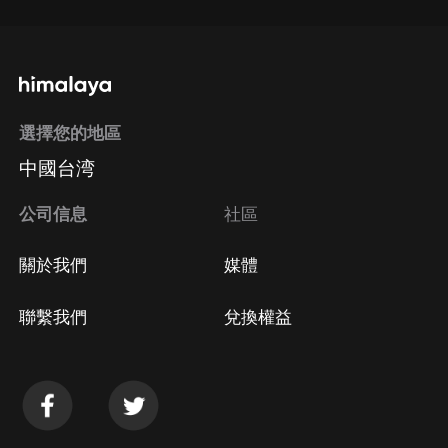
選擇您的地區
中國台湾
公司信息
社區
關於我們
媒體
聯繫我們
兌換權益