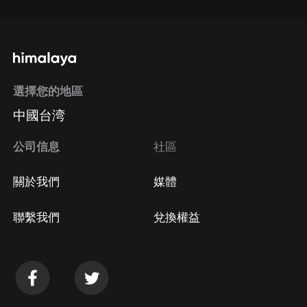
選擇您的地區
中國台湾
公司信息
社區
關於我們
媒體
聯繫我們
兌換權益