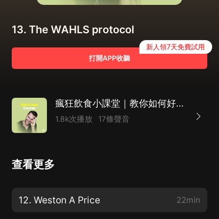
13. The WAHLS protocol
新人領7天免費試用
打開APP收聽
瘋狂飲食小課堂｜教你如何好好吃飯（附英文原稿）
1.8k次播放
17條聲音
查看更多
12. Weston A Price
22min