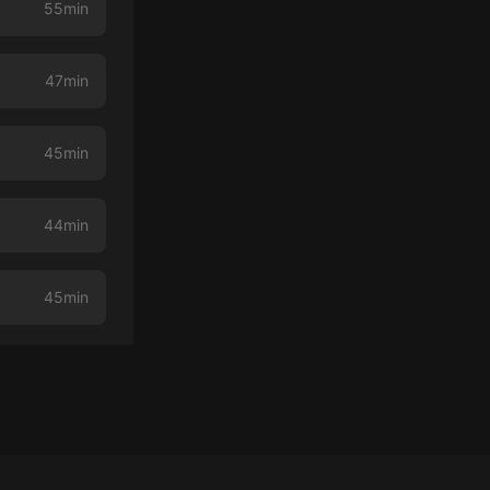
55min
47min
45min
44min
45min