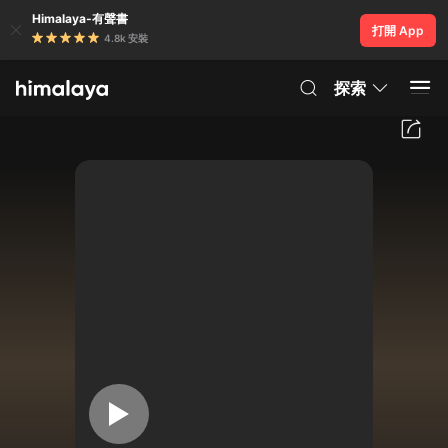
Himalaya-有聲書
打開 App
4.8k 安裝
探索