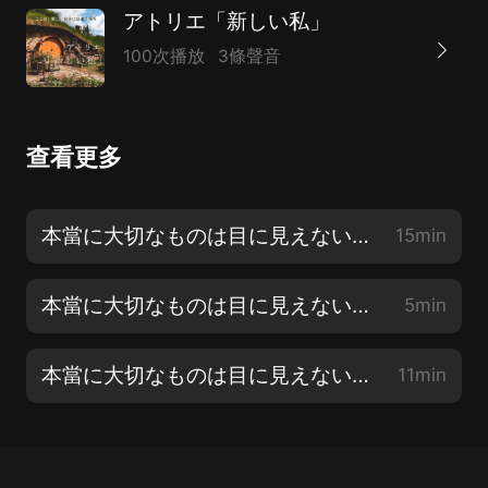
アトリエ「新しい私」
100次播放
3條聲音
查看更多
本當に大切なものは目に見えない｜後編｜ 〜心の余裕のつくりかた〜
15min
本當に大切なものは目に見えない｜中編｜ 〜便利さのワナ〜
5min
本當に大切なものは目に見えない｜前編｜ 〜些細なことに著目する〜
11min