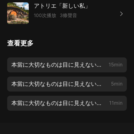
アトリエ「新しい私」
100次播放
3條聲音
查看更多
本當に大切なものは目に見えない｜後編｜ 〜心の余裕のつくりかた〜
15min
本當に大切なものは目に見えない｜中編｜ 〜便利さのワナ〜
5min
本當に大切なものは目に見えない｜前編｜ 〜些細なことに著目する〜
11min