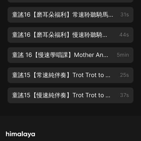
童謠16【磨耳朵福利】常速聆聽騎馬趕集歌
31s
童謠16【磨耳朵福利】慢速聆聽騎馬趕集歌
44s
童謠 16【慢速學唱課】Mother And Father And Uncle John爸爸媽媽和約翰叔叔
5min
童謠15【常速純伴奏】Trot Trot to Boston 寶貝自己唱
25s
童謠15【慢速純伴奏】Trot Trot to Boston 寶貝自己唱
37s