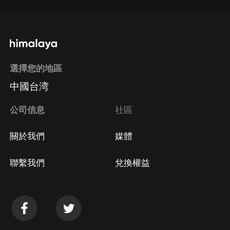
選擇您的地區
中國台湾
公司信息
社區
關於我們
媒體
聯繫我們
兌換權益