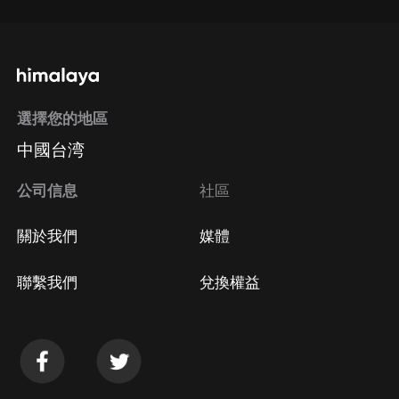
選擇您的地區
中國台湾
公司信息
社區
關於我們
媒體
聯繫我們
兌換權益