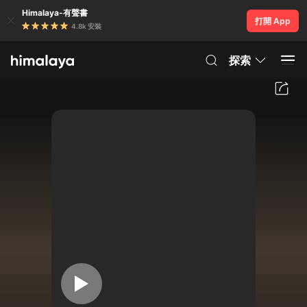
Himalaya-有聲書
打開 App
4.8k 安裝
探索