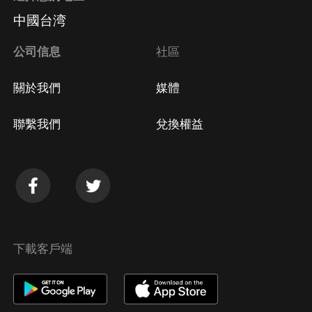
中國台湾
公司信息
社區
關於我們
媒體
聯繫我們
兌換權益
下載客戶端