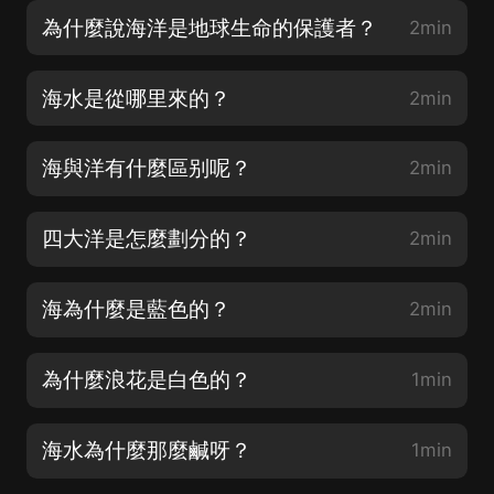
為什麼說海洋是地球生命的保護者？
2min
海水是從哪里來的？
2min
海與洋有什麼區别呢？
2min
四大洋是怎麼劃分的？
2min
海為什麼是藍色的？
2min
為什麼浪花是白色的？
1min
海水為什麼那麼鹹呀？
1min