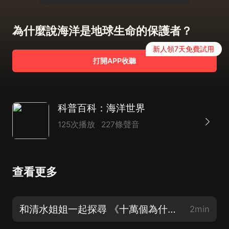
為什麼說海洋是地球生命的保護者？
新人領7天免費試用
打開APP收聽
科普百科：海洋世界
125次播放
227條聲音
查看更多
和清水姐姐一起探尋 《十萬個為什麼》之“海洋系列”精彩節目吧！（片花）
2min