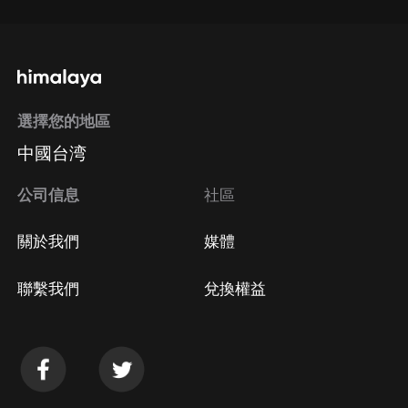
選擇您的地區
中國台湾
公司信息
社區
關於我們
媒體
聯繫我們
兌換權益