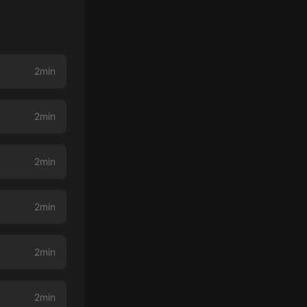
2min
2min
2min
2min
2min
2min