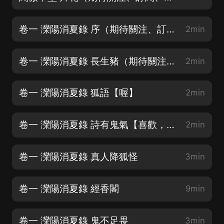
卷一 灤陽消夏錄 序（期待關注、訂閱、評論）
2min
卷一 灤陽消夏錄 長生豬（期待關注、訂閱、評論）
2min
卷一 灤陽消夏錄 狐語【喔】
2min
卷一 灤陽消夏錄 詩有鬼氣【喜歡，請分享喔】
2min
卷一 灤陽消夏錄 真人降狐怪
3min
卷一 灤陽消夏錄 經香閣
9min
卷一 灤陽消夏錄 鬼不足畏
3min