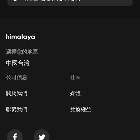
選擇您的地區
中國台湾
公司信息
社區
關於我們
媒體
聯繫我們
兌換權益