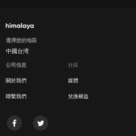
選擇您的地區
中國台湾
公司信息
社區
關於我們
媒體
聯繫我們
兌換權益