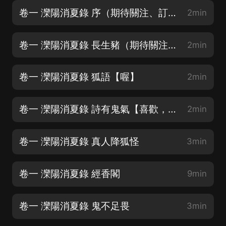
卷一 灤陽消夏錄 序（期待關注、訂閱、評論）
2min
卷一 灤陽消夏錄 長生豬（期待關注、訂閱、評論）
2min
卷一 灤陽消夏錄 狐語【喔】
2min
卷一 灤陽消夏錄 詩有鬼氣【喜歡，請分享喔】
2min
卷一 灤陽消夏錄 真人降狐怪
3min
卷一 灤陽消夏錄 經香閣
9min
卷一 灤陽消夏錄 鬼不足畏
3min