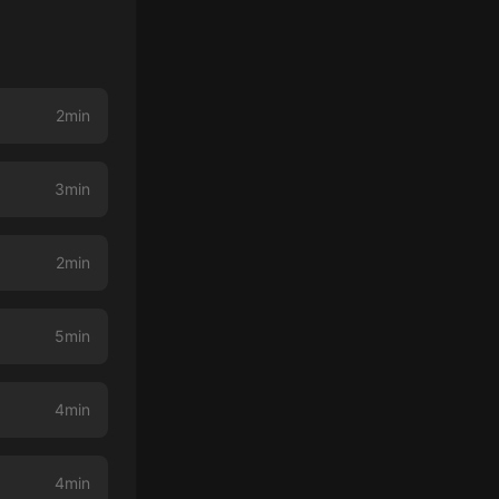
2min
3min
2min
5min
4min
4min