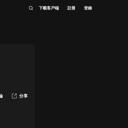
下載客戶端
註冊
登錄
論
分享