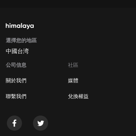
選擇您的地區
中國台湾
公司信息
社區
關於我們
媒體
聯繫我們
兌換權益