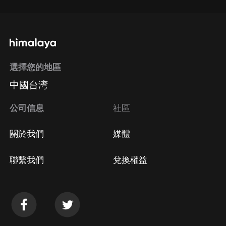
選擇您的地區
中國台湾
公司信息
社區
關於我們
媒體
聯繫我們
兌換權益