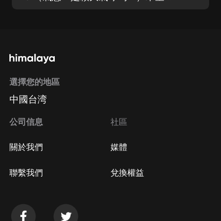
選擇您的地區
中國台湾
公司信息
社區
關於我們
媒體
聯繫我們
兌換權益